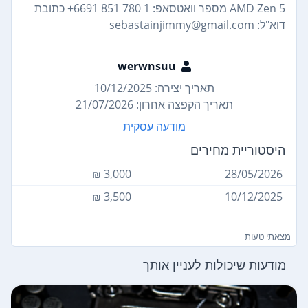
AMD Zen 5 מספר וואטסאפ: 1 780 851 6691+ כתובת
דוא"ל: sebastainjimmy@gmail.com
werwnsuu
תאריך יצירה: 10/12/2025
תאריך הקפצה אחרון: 21/07/2026
מודעה עסקית
היסטוריית מחירים
3,000 ₪
28/05/2026
3,500 ₪
10/12/2025
מצאתי טעות
מודעות שיכולות לעניין אותך