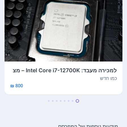
למכירה מעבד: Intel Core i7-12700K – מצ
ב ...
כמו חדש
800 ₪
מודעות נוספות של המפרסם