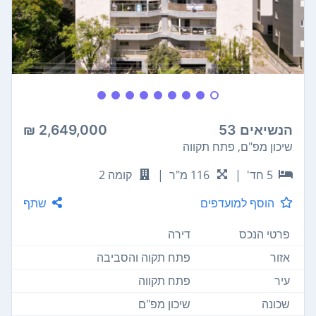
הנשיאים 53
2,649,000 ₪
שיכון מפ"ם, פתח תקווה
5 חד'
|
116 מ"ר
|
קומה 2
הוסף למועדפים
שתף
פרטי הנכס
דירה
אזור
פתח תקוה והסביבה
עיר
פתח תקווה
שכונה
שיכון מפ"ם