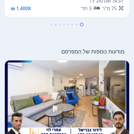
הבעל שם טוב 13
75
מ"ר
3
חד'
1,400K ₪
מודעות נוספות של המפרסם