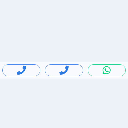
חיפושים פופולריים
ירידות מחירים