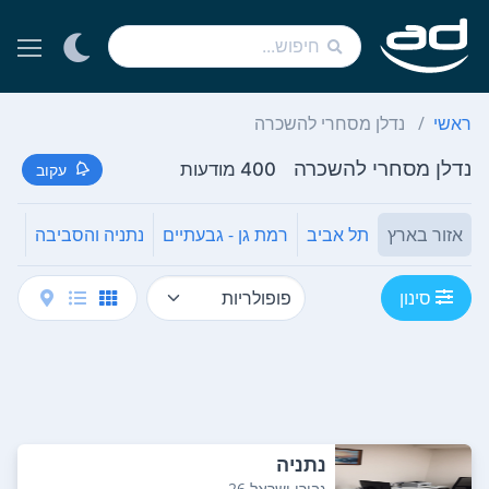
ראשי
נדלן מסחרי להשכרה
נדלן מסחרי להשכרה
400 מודעות
עקוב
אזור בארץ
תל אביב
רמת גן - גבעתיים
נתניה והסביבה
רא
סינון
נתניה
גבורי ישראל 26