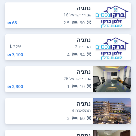
נתניה
גבורי ישראל 16
68 ₪
2.5
90
נתניה
הבונים 2
22%
3,100 ₪
4
94
נתניה
גבורי ישראל 26
2,300 ₪
1
10
נתניה
המלאכה 4
3
60
נתניה