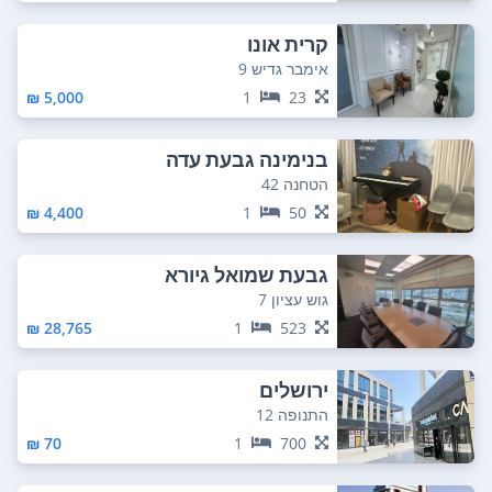
קרית אונו
אימבר גדיש 9
5,000 ₪
1
23
בנימינה גבעת עדה
הטחנה 42
4,400 ₪
1
50
גבעת שמואל גיורא
גוש עציון 7
28,765 ₪
1
523
ירושלים
התנופה 12
70 ₪
1
700