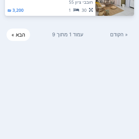
ום מערבי
חובבי ציון 55
3,200 ₪
1
30
« הקודם
עמוד 1 מתוך 9
הבא »