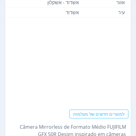
אזור
אשדוד - אשקלון
עיר
אשדוד
למוצרים חדשים של מצלמות
Câmera Mirrorless de Formato Médio FUJIFILM
GFX 50R Design inspirado em câmeras