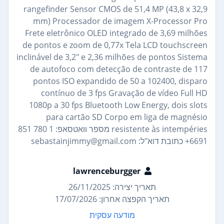
rangefinder Sensor CMOS de 51,4 MP (43,8 x 32,9
mm) Processador de imagem X-Processor Pro
Frete eletrônico OLED integrado de 3,69 milhões
de pontos e zoom de 0,77x Tela LCD touchscreen
inclinável de 3,2" e 2,36 milhões de pontos Sistema
de autofoco com detecção de contraste de 117
pontos ISO expandido de 50 a 102400, disparo
contínuo de 3 fps Gravação de vídeo Full HD
1080p a 30 fps Bluetooth Low Energy, dois slots
para cartão SD Corpo em liga de magnésio
resistente às intempéries מספר וואטסאפ: 1 780 851
6691+ כתובת דוא"ל: sebastainjimmy@gmail.com
lawrenceburgger
תאריך יצירה: 26/11/2025
תאריך הקפצה אחרון: 17/07/2026
מודעה עסקית