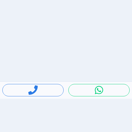
חיפושים פופולריים