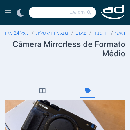
ראשי
יד שניה
צילום
מצלמה דיגיטלית
מעל 24‏ מגה פיקסל
Câmera Mirrorless de Formato
Médio