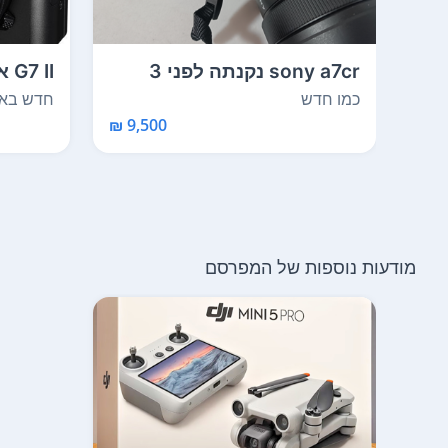
sony a7cr נקנתה לפני 3
G7 II אחריות לחצי שנה
חודשים היתה בשימו...
חדש באר
כמו חדש
9,500 ₪
מודעות נוספות של המפרסם