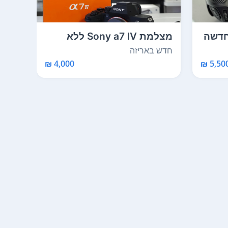
ו חדשה
מצלמת Sony a7 IV ללא
מראה אביזרים בסיסי...
מראה ח
חדש באריזה
חדש 
4,000 ₪
5,500 