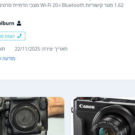
1.62 מטר קישוריות Bluetooth ו-Wi-Fi 20 מצבי הדמיית סרטים עם REALA ACE WhatsApp/Viber: 055507-4917
elburn
הצגת מס
תאריך יצירה: 22/11/2025
תארי
מודעה ע