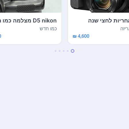
D5 nikon מצלמה כמ
עם שתי בטריות עם...
יזה
כמו חדש
4,600 ₪
₪