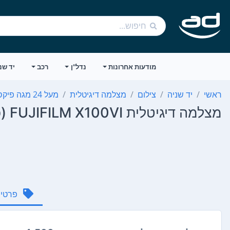
מודעות אחרונות
נדל"ן
רכב
יד שנ
ראשי
יד שניה
צילום
מצלמה דיגיטלית
מעל 24‏ מגה פיקסל
מצלמה דיגיטלית FUJIFILM X100VI (כספה) ח...
פרטי