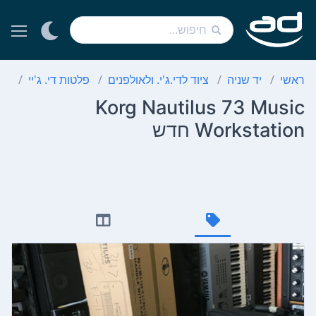
ראשי
יד שניה
ציוד לדי.ג'י. ולאולפנים
פלטות די. ג'יי
on
Korg Nautilus 73 Music
Workstation חדש