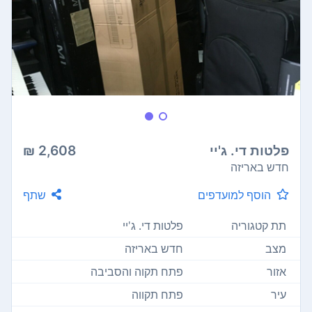
פלטות די. ג'יי
2,608 ₪
חדש באריזה
הוסף למועדפים
שתף
תת קטגוריה
פלטות די. ג'יי
מצב
חדש באריזה
אזור
פתח תקוה והסביבה
עיר
פתח תקווה