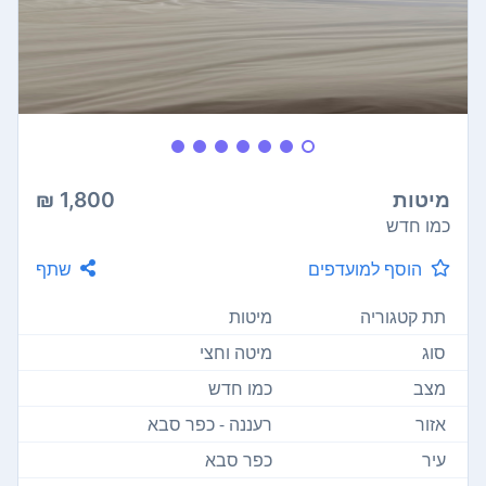
מיטות
1,800 ₪
כמו חדש
הוסף למועדפים
שתף
תת קטגוריה
מיטות
סוג
מיטה וחצי
מצב
כמו חדש
אזור
רעננה - כפר סבא
עיר
כפר סבא