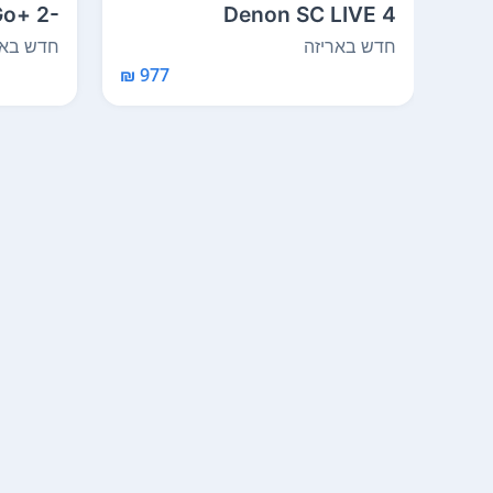
Go+ 2-
Denon SC LIVE 4
le S...
Standalone 4-Deck DJ
חדש באריזה
חדש באר
Sys...
977 ₪