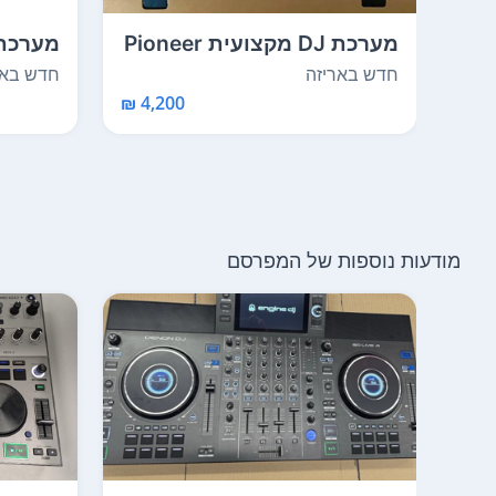
מערכת DJ מקצועית Pioneer
מערכת 
DJ OPUS-QUAD או...
SDJ-4000
חדש באריזה
חדש באר
4,200 ₪
מודעות נוספות של המפרסם