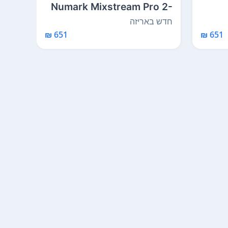
Deck
Numark Mixstream Pro 2-
C
Channel Standalon...
 System
חדש באריזה
חדש 
651 ₪
651 ₪