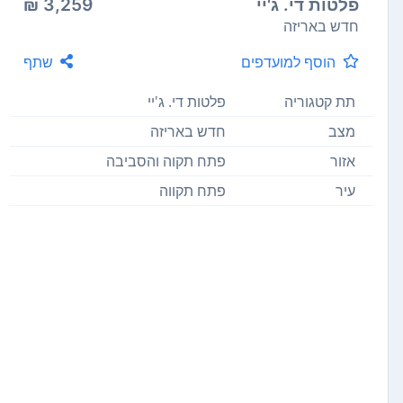
פלטות די. ג'יי
3,259 ₪
חדש באריזה
הוסף למועדפים
שתף
תת קטגוריה
פלטות די. ג'יי
מצב
חדש באריזה
אזור
פתח תקוה והסביבה
עיר
פתח תקווה