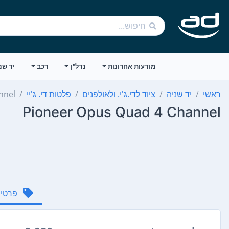
מודעות אחרונות
נדל"ן
רכב
יד שנ
ראשי
יד שניה
ציוד לדי.ג'י. ולאולפנים
פלטות די. ג'יי
nnel
Pioneer Opus Quad 4 Channel
פרטי