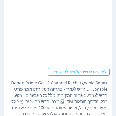
למוצרים חדשים של ציוד לתקליטנים
Denon Prime Go+ 2-Channel Rechargeable Smart
DJ Console חדש לגמרי - באריזה המקורית! מוכר פריט
חדש לגמרי, באריזה המקורית, כולל כל האביזרים - מטען,
כבל, מדריך הוראות ועוד. 🆕 מצב: חדש מהשקית 📦 כולל:
מטען מקורי, כבל, אריזה אטומה ✅ 100% מקורי, לא נפתח
- אחריות יצרן מושלם כמתנה או למי שרוצה לשדרג