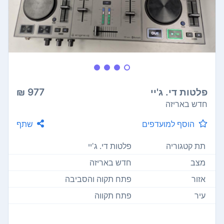
פלטות די. ג'יי
977 ₪
חדש באריזה
הוסף למועדפים
שתף
תת קטגוריה
פלטות די. ג'יי
מצב
חדש באריזה
אזור
פתח תקוה והסביבה
עיר
פתח תקווה