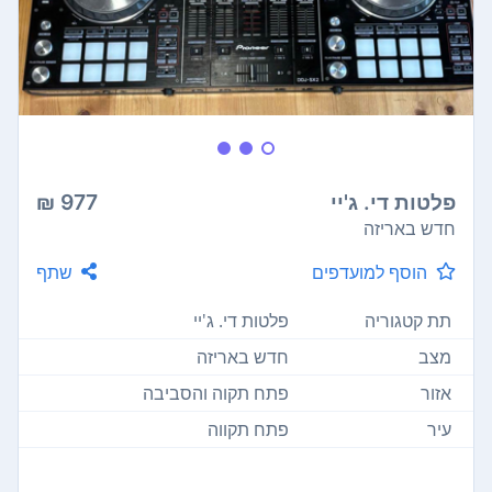
פלטות די. ג'יי
977 ₪
חדש באריזה
הוסף למועדפים
שתף
תת קטגוריה
פלטות די. ג'יי
מצב
חדש באריזה
אזור
פתח תקוה והסביבה
עיר
פתח תקווה