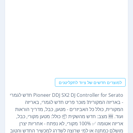
למוצרים חדשים של ציוד לתקליטנים
Pioneer DDJ SX2 DJ Controller for Serato חדש לגמרי
- באריזה המקורית! מוכר פריט חדש לגמרי, באריזה
המקורית, כולל כל האביזרים - מטען, כבל, מדריך הוראות
ועוד. 🆕 מצב: חדש מהשקית 📦 כולל: מטען מקורי, כבל,
אריזה אטומה ✅ 100% מקורי, לא נפתח - אחריות יצרן
מושלם כמתנה או למי שרוצה לשדרג למכשיר החדש והטוב