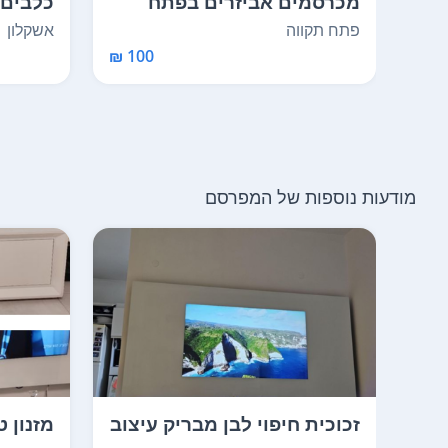
מכרסמים אביזרים בפתח
כלבים 
תקווה
אשקלון
פתח תקווה
100 ₪
מודעות נוספות של המפרסם
זכוכית חיפוי לבן מבריק עיצוב
מזנון ט
איטלקי אורך...
הפוקסי