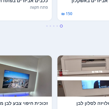
אביזרים באשקלון
כלבים אביזרים בפתח ת
פתח תקווה
150 ₪
לויזה לסלון לבן
זכוכית חיפוי צבע לבן מ
 מבריק מיד...
עיצוב איטלקי ...