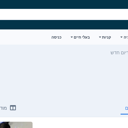
יה
קניות
בעלי חיים
כניסה
יום חדש
ם
מודע