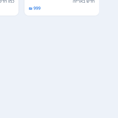
חדש באריזה
כמו חדש
999 ₪