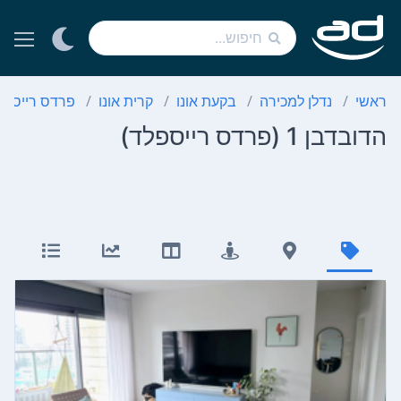
ראשי
נדלן למכירה
בקעת אונו
קרית אונו
פרדס רייספל
הדובדבן 1 (פרדס רייספלד)