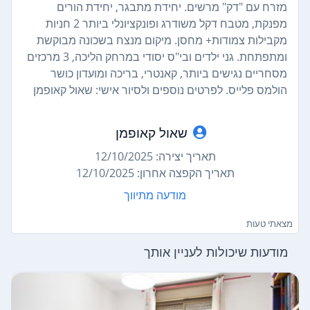
מזרח עם "דק" מרשים. יחידת מתבגר, יחידת הורים
מפנקת, מטבח דקל משודרג ופונקציונלי ביותר 2 חניות
מקבילות צמודות+ מחסן. מיקום מנצח בשכונה מבוקשת
ומתפתחת. גני ילדים ובי"ס יסודי במרחק הליכה, 3 מרכזים
מסחריים נגישים ביותר, קאנטרי, בריכה ומועדון כושר
הולמס פלייס. לפרטים נוספים ולסיור אישי: שאול קאופמן
שאול קאופמן
תאריך יצירה: 12/10/2025
תאריך הקפצה אחרון: 12/10/2025
מודעה מתיווך
מצאתי טעות
מודעות שיכולות לעניין אותך