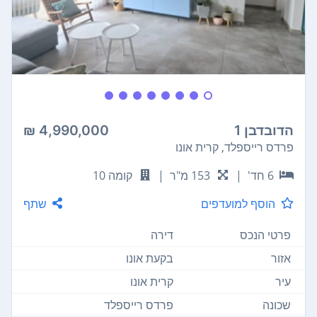
הדובדבן 1
4,990,000 ₪
פרדס רייספלד, קרית אונו
6 חד'
|
153 מ"ר
|
קומה 10
הוסף למועדפים
שתף
פרטי הנכס
דירה
אזור
בקעת אונו
עיר
קרית אונו
שכונה
פרדס רייספלד