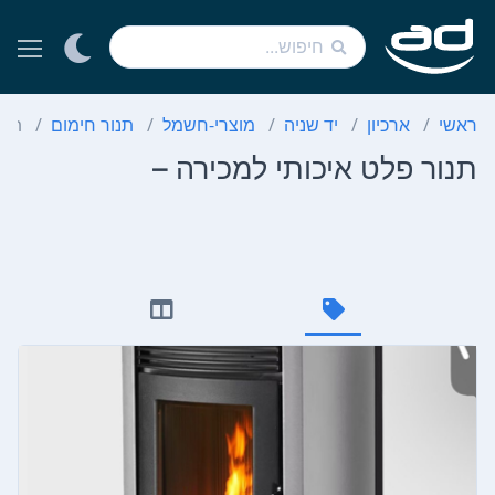
ראשי
ארכיון
יד שניה
מוצרי-חשמל
תנור חימום
תנו
תנור פלט איכותי למכירה –