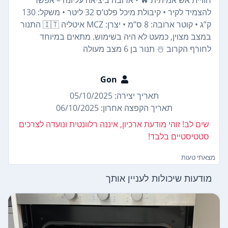
להצמיד לקיר • קיבולת מיכל פלט’ס 32 ליטר • משקל: 130
ק”ג • קוטר ארובה: 8 ס”מ • יצרן: MCZ איטליה 🇮🇹 התנור
במצב מצוין, כמעט לא היה בשימוש. מתאים במיוחד
לחורף הקרוב ☃️ תנור בן 6 מצב מעולה
Gon
תאריך יצירה: 05/10/2025
תאריך הקפצה אחרון: 06/10/2025
שים לב! זוהי מודעת ארכיון, איננה רלוונטית ונועדה לצרכים
סטטיסטיים בלבד!
מצאתי טעות
מודעות שיכולות לעניין אותך