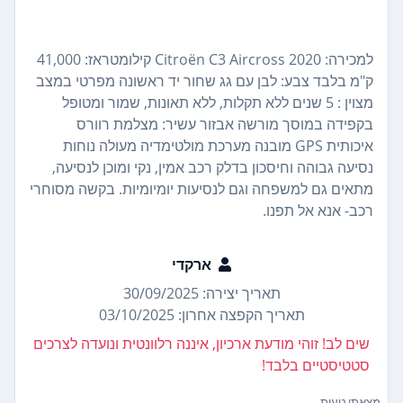
למכירה: Citroën C3 Aircross 2020 קילומטראז: 41,000
ק"מ בלבד צבע: לבן עם גג שחור יד ראשונה מפרטי במצב
מצוין : 5 שנים ללא תקלות, ללא תאונות, שמור ומטופל
בקפידה במוסך מורשה אבזור עשיר: מצלמת רוורס
איכותית GPS מובנה מערכת מולטימדיה מעולה נוחות
נסיעה גבוהה וחיסכון בדלק רכב אמין, נקי ומוכן לנסיעה,
מתאים גם למשפחה וגם לנסיעות יומיומיות. בקשה מסוחרי
רכב- אנא אל תפנו.
ארקדי
תאריך יצירה: 30/09/2025
תאריך הקפצה אחרון: 03/10/2025
שים לב! זוהי מודעת ארכיון, איננה רלוונטית ונועדה לצרכים
סטטיסטיים בלבד!
מצאתי טעות