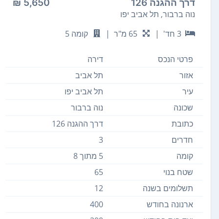
דרך ההגנה 126
5,650 ₪
נוה ברבור, תל אביב יפו
3 חד'
|
65 מ"ר
|
קומה 5
פרטי הנכס
דירה
אזור
תל אביב
עיר
תל אביב יפו
שכונה
נוה ברבור
כתובת
דרך ההגנה 126
חדרים
3
קומה
5 מתוך 8
שטח בנוי
65
תשלומים בשנה
12
ארנונה בחודש
400