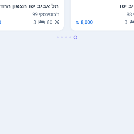
ב יפו
תל אביב יפו הצפון החד
סביבת ככר המדינה
8
ז'בוטינסקי 99
8,000 ₪
3
₪
3
80