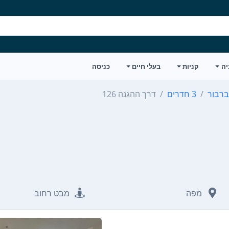
יה
קניות
בעלי חיים
כניסה
ברבור
3 חדרים
דרך ההגנה 126
מפה
מבט רחוב