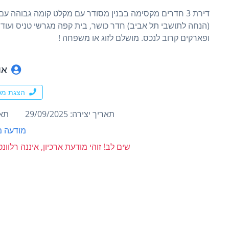
דירת 3 חדרים מקסימה בבנין מסודר עם מקלט קומה גבוהה 
(הנחה לתושבי תל אביב) חדר כושר, בית קפה מגרשי טניס ועוד.
ופארקים קרוב לנכס. מושלם לזוג או משפחה !
או
הצגת מס
תאריך יצירה: 29/09/2025
תארי
מודעה מ
שים לב! זוהי מודעת ארכיון, איננה רלוו