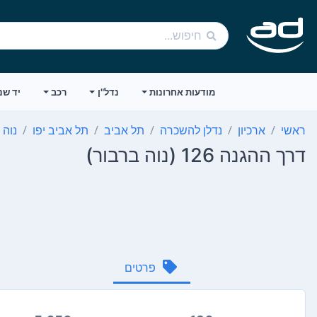
מודעות אחרונות
נדל"ן
רכב
יד שנ
ראשי
ארכיון
נדלן להשכרה
תל אביב
תל אביב יפו
נוה 
דרך ההגנה 126 (נוה ברבור)
פרטים