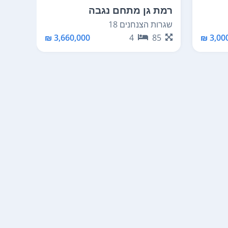
רמת גן מתחם נגבה
בני 
שגרות הצנחנים 18
הרב קו
07
3,660,000 ₪
4
85
3,000