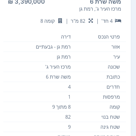
משה שרת 6
3,390,000 ₪
מרכז העיר ג', רמת גן
4 חד'
|
82 מ"ר
|
קומה 8
פרטי הנכס
דירה
אזור
רמת גן - גבעתיים
עיר
רמת גן
שכונה
מרכז העיר ג'
כתובת
משה שרת 6
חדרים
4
מרפסות
1
קומה
8 מתוך 9
שטח בנוי
82
שטח גינה
9