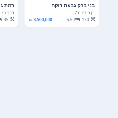
בני ברק גבעת רוקח
רמת גן
בן פתחיה 7
דרך בגין 
35
3,500,000 ₪
5.5
130