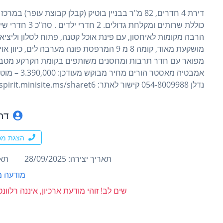
כוללת שרותים ומ
הרבה מקומות לאיחסון, עם פינת אוכל קטנה, פתוח לסלון וליצ
אמבטיה מאסט
נדלן 054-8009988 קישור לאתר: https://spirit.minisite.ms/sharet6
דרו
הצגת מס
תאריך יצירה: 28/09/2025
תארי
מודעה מ
שים לב! זוהי מודעת ארכיון, איננה רלוו