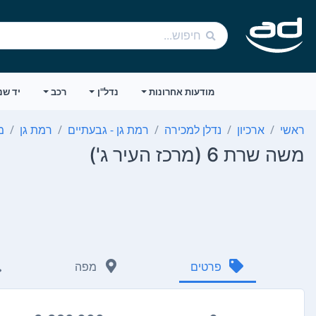
מודעות אחרונות
נדל"ן
רכב
יד שנ
ראשי
ארכיון
נדלן למכירה
רמת גן - גבעתיים
רמת גן
מ
משה שרת 6 (מרכז העיר ג')
פרטים
מפה