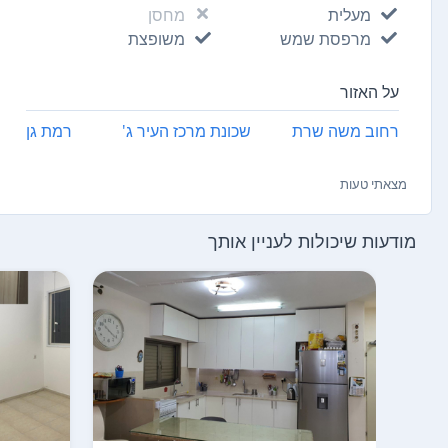
מעלית
מחסן
מרפסת שמש
משופצת
על האזור
רחוב משה שרת
שכונת מרכז העיר ג'
רמת גן
מצאתי טעות
מודעות שיכולות לעניין אותך