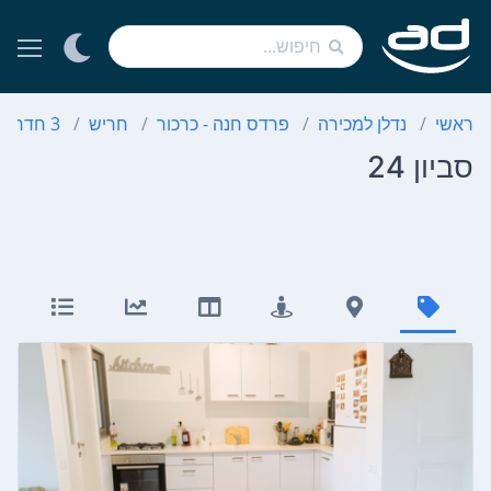
ראשי
נדלן למכירה
פרדס חנה - כרכור
חריש
3 חדרים
סביון 24