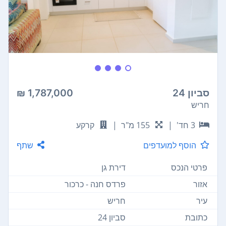
סביון 24
1,787,000 ₪
חריש
3 חד'
|
155 מ"ר
|
קרקע
הוסף למועדפים
שתף
פרטי הנכס
דירת גן
אזור
פרדס חנה - כרכור
עיר
חריש
כתובת
סביון 24