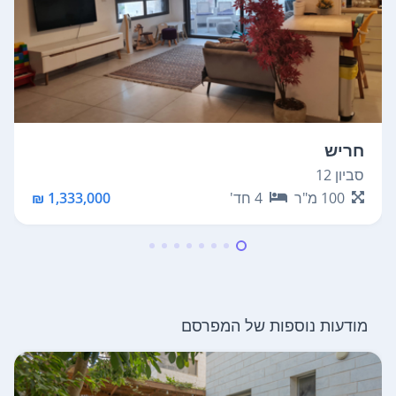
חריש
סביון 12
100
מ"ר
4
חד'
1,333,000 ₪
מודעות נוספות של המפרסם