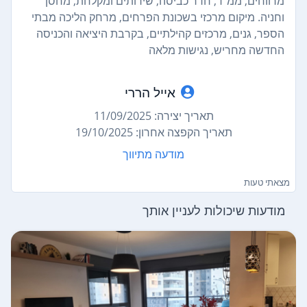
מרווחים, ממ"ד, חדר כביסה, שירותים ומקלחת, מחסן
וחניה. מיקום מרכזי בשכונת הפרחים, מרחק הליכה מבתי
הספר, גנים, מרכזים קהילתיים, בקרבת היציאה והכניסה
החדשה מחריש, נגישות מלאה
אייל הררי
תאריך יצירה: 11/09/2025
תאריך הקפצה אחרון: 19/10/2025
מודעה מתיווך
מצאתי טעות
מודעות שיכולות לעניין אותך