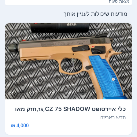
מצאתי טעות
מודעות שיכולות לעניין אותך
כלי איירסופט CZ 75 SHADOW,גז,חזק מאו
ד,10...
חדש באריזה
4,000 ₪