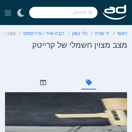
ראשי
יד שניה
כלי נשק
רובה אויר / איירסופט
מצב מצוי
מצב מצוין חשמלי של קרייטק