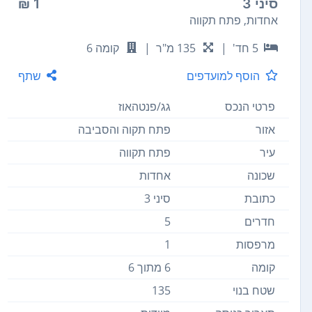
סיני 3
1 ₪
אחדות, פתח תקווה
5 חד'
|
135 מ"ר
|
קומה 6
הוסף למועדפים
שתף
פרטי הנכס
גג/פנטהאוז
אזור
פתח תקוה והסביבה
עיר
פתח תקווה
שכונה
אחדות
כתובת
סיני 3
חדרים
5
מרפסות
1
קומה
6 מתוך 6
שטח בנוי
135