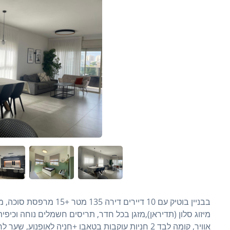
אוויר, קומה לבד 2 חניות עוקבות בטאבו +חניה לאופנוע, שער לחניון