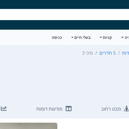
יה
קניות
בעלי חיים
כניסה
ות
5 חדרים
סיני 3
מבט רחוב
מודעות דומות