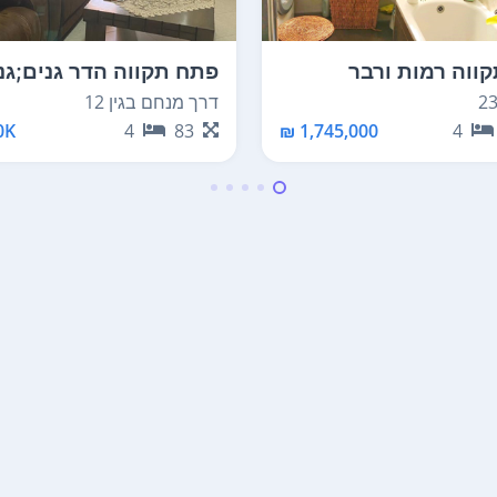
ווה רמות ורבר
פתח תקווה הדר גנים;גנ
דרך מנחם בגין 12
K ₪
4
83
1,745,000 ₪
4