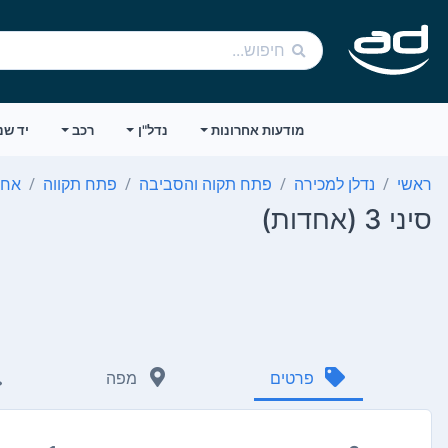
מודעות אחרונות
נדל"ן
רכב
יד שנ
ראשי
נדלן למכירה
פתח תקוה והסביבה
פתח תקווה
אחד
סיני 3 (אחדות)
פרטים
מפה