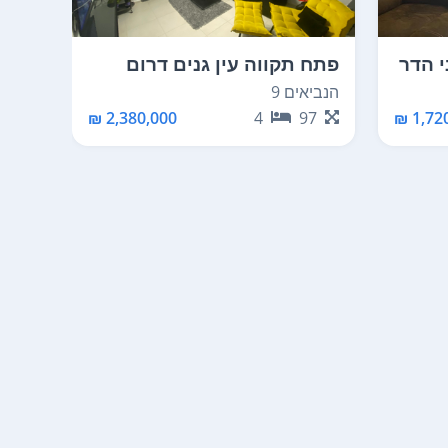
י הדר
פתח תקווה עין גנים דרום
פתח 
הנביאים 9
חיון דו
00
2,380,000 ₪
4
97
1,720