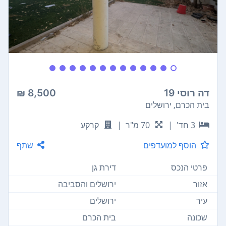
דה רוסי 19
8,500 ₪
בית הכרם, ירושלים
3 חד'
|
70 מ"ר
|
קרקע
הוסף למועדפים
שתף
פרטי הנכס
דירת גן
אזור
ירושלים והסביבה
עיר
ירושלים
שכונה
בית הכרם