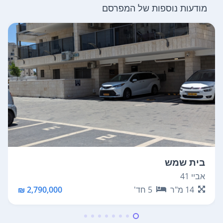
מודעות נוספות של המפרסם
בית שמש
אביי 41
14
מ"ר
5
חד'
2,790,000 ₪