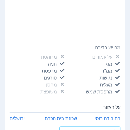
מה יש בדירה
על עמודים
מרוהטת
מזגן
חניה
ממ"ד
מרפסת
נגישות
סורגים
מעלית
מחסן
מרפסת שמש
משופצת
על האזור
רחוב דה רוסי
שכונת בית הכרם
ירושלים