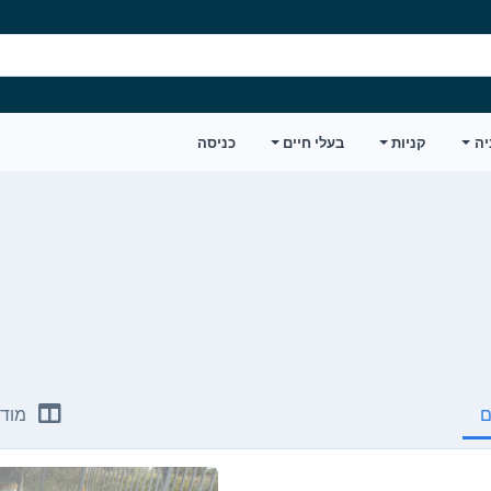
יה
קניות
בעלי חיים
כניסה
ם
מודע