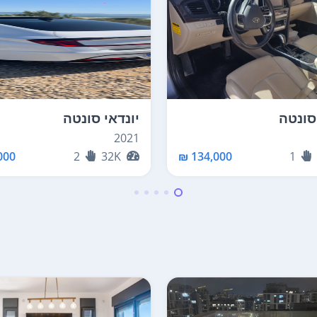
סונטה
יונדאי סונטה
2021
00 ₪
2
32K
134,000 ₪
1