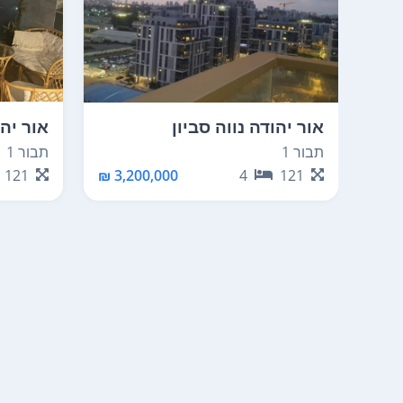
אור יהודה נווה סביון
אור יהו
תבור 1
תבור 1
121
3,200,000 ₪
4
121