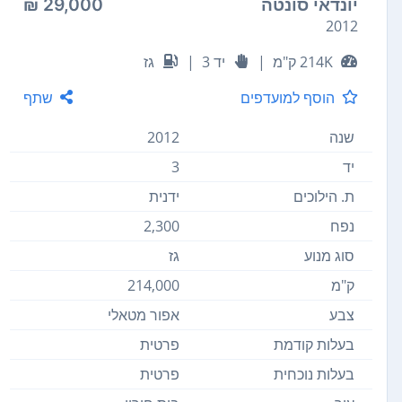
יונדאי סונטה
29,000 ₪
2012
214K ק"מ
|
יד 3
|
גז
הוסף למועדפים
שתף
שנה
2012
יד
3
ת. הילוכים
ידנית
נפח
2,300
סוג מנוע
גז
ק"מ
214,000
צבע
אפור מטאלי
בעלות קודמת
פרטית
בעלות נוכחית
פרטית