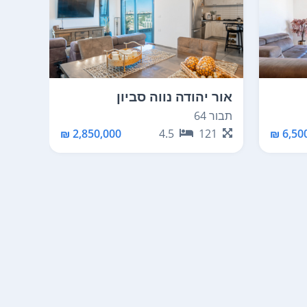
אור יהודה נווה סביון
תבור 64
2,850,000 ₪
4.5
121
6,500 