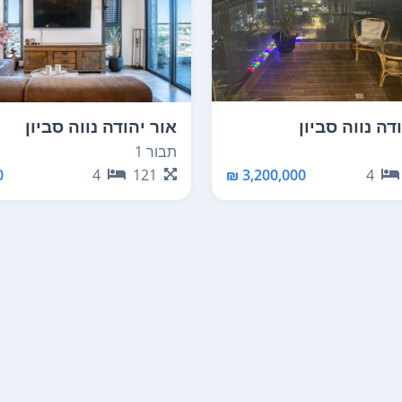
דה נווה סביון
אור יהודה נווה סביון
תבור 1
₪
4
121
3,200,000 ₪
4