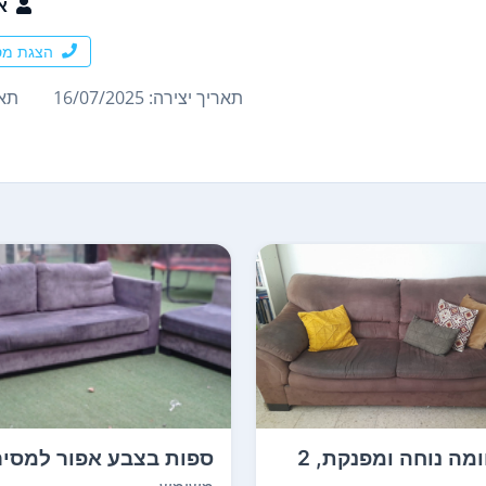
א
הצגת מס
תאריך יצירה: 16/07/2025
תארי
ספה חומה נוחה ומפנקת, 2
ספות בצבע אפור למסיר
מכרת עקב מ...