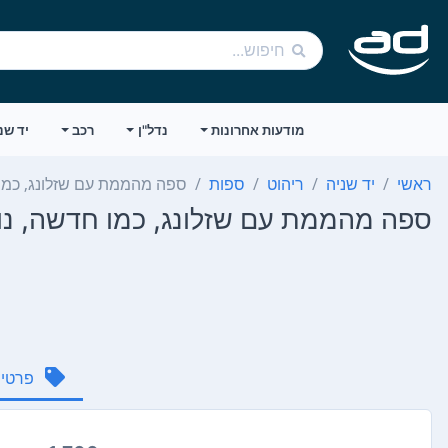
מודעות אחרונות
נדל"ן
רכב
יד שנ
ראשי
יד שניה
ריהוט
ספות
ספה מהממת עם שזלונג, כמו
ספה מהממת עם שזלונג, כמו חדשה, נ
פרטי