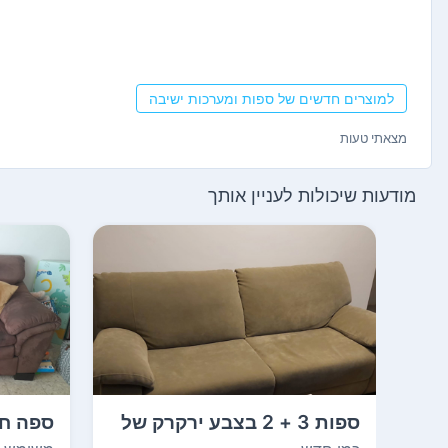
למוצרים חדשים של ספות ומערכות ישיבה
מצאתי טעות
מודעות שיכולות לעניין אותך
ספות 3 + 2 בצבע ירקרק של
שומרת הזורע , ב...
מטר, נ