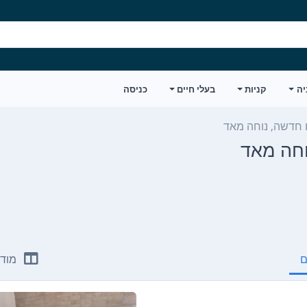
יה
קניות
בעלי חיים
כניסה
 חדשה, נוחה מאד
וחה מאד
ם
מודע