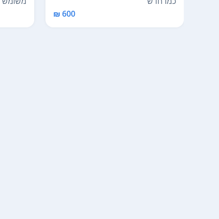
כמו חדש
משומש
600 ₪