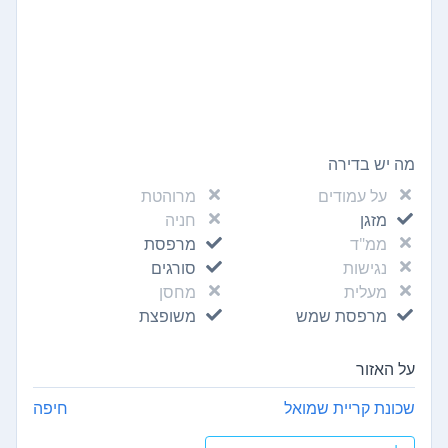
מה יש בדירה
על עמודים
מרוהטת
מזגן
חניה
ממ"ד
מרפסת
נגישות
סורגים
מעלית
מחסן
מרפסת שמש
משופצת
על האזור
שכונת קריית שמואל
חיפה