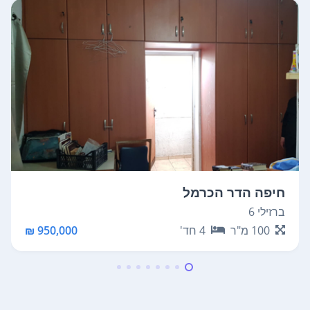
חיפה הדר הכרמל
ברזילי 6
100
מ"ר
4
חד'
950,000 ₪