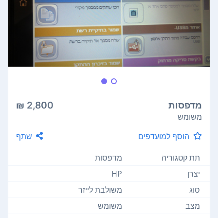
מדפסות
2,800 ₪
משומש
הוסף למועדפים
שתף
תת קטגוריה
מדפסות
יצרן
HP
סוג
משולבת לייזר
מצב
משומש