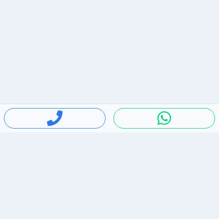
חיפושים פופולריים
ירידות מחירים