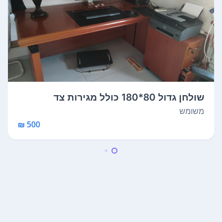
שולחן גדול 80*180 כולל מגירות צד
משומש
500 ₪