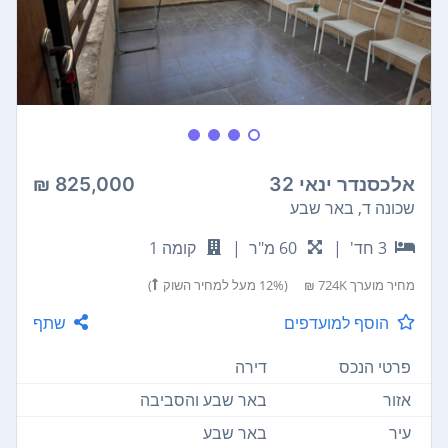
אלכסנדר ינאי 32
825,000 ₪
שכונה ד, באר שבע
3 חד'
|
60 מ"ר
|
קומה 1
מחיר מוערך
724K ₪
(12% מעל למחיר השוק
)
הוסף למועדפים
שתף
פרטי הנכס
דירה
אזור
באר שבע והסביבה
עיר
באר שבע