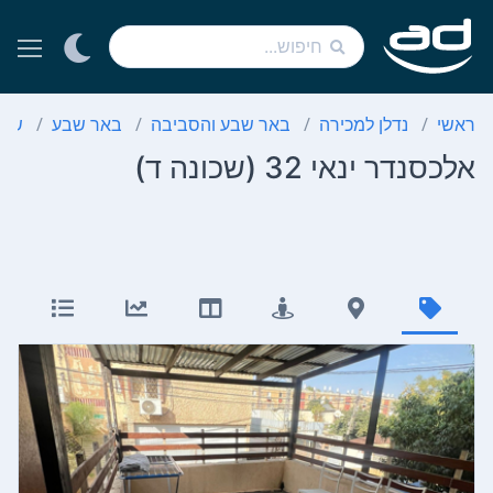
ראשי
נדלן למכירה
באר שבע והסביבה
באר שבע
שכו
אלכסנדר ינאי 32 (שכונה ד)