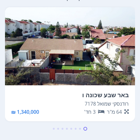
באר שבע שכונה ו
רודנסקי שמואל 7178
64
מ"ר
3
חד'
1,340,000 ₪