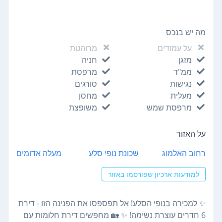
מה יש בנכס
על עמודים
מרוהטת
מזגן
חניה
ממ"ד
מרפסת
נגישות
סורגים
מעלית
מחסן
מרפסת שמש
משופצת
על האזור
רחוב האלמוג
שכונת נופי סלע
מעלה אדומים
למודעות ארכיון שפורסמו באזור
✨ למכירה בנופי הסלע! אל תפספסו את הפנינה הזו - דירת
6 חדרים עוצרת נשימה! ✨ 🏡 מחפשים דירת חלומות עם