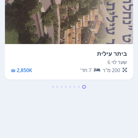
ביתר עילית
שער לוי 6
200
מ"ר
7
חד'
2,850K ₪