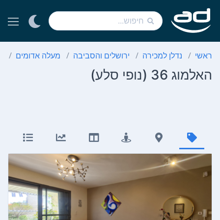
ראשי
נדלן למכירה
ירושלים והסביבה
מעלה אדומים
נ
האלמוג 36 (נופי סלע)