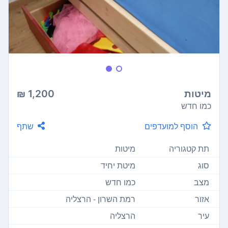
מיטות
1,200 ₪
כמו חדש
הוסף למועדפים
שתף
תת קטגוריה
מיטות
סוג
מיטת יחיד
מצב
כמו חדש
אזור
רמת השרון - הרצליה
עיר
הרצליה