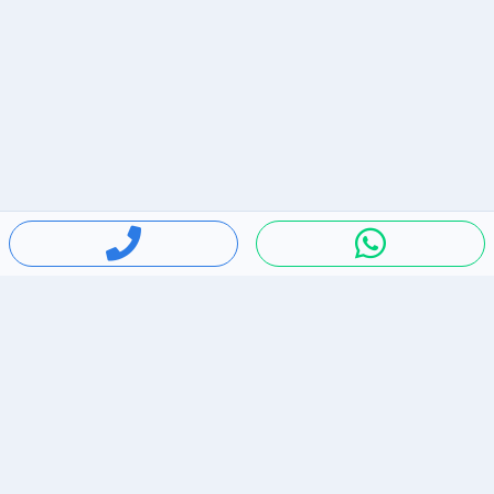
חיפושים פופולריים
ירידות מחירים
דירות להשכרה בתל אביב