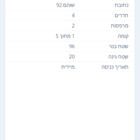
כתובת
שוהם 92
חדרים
4
מרפסות
2
קומה
1 מתוך 5
שטח בנוי
96
שטח גינה
20
תאריך כניסה
מיידית