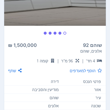
שוהם 92
1,500,000 ₪
אלונים, שוהם
4 חד'
|
96 מ"ר
|
קומה 1
הוסף למועדפים
שתף
פרטי הנכס
דירה
אזור
מודיעין והסביבה
עיר
שוהם
שכונה
אלונים