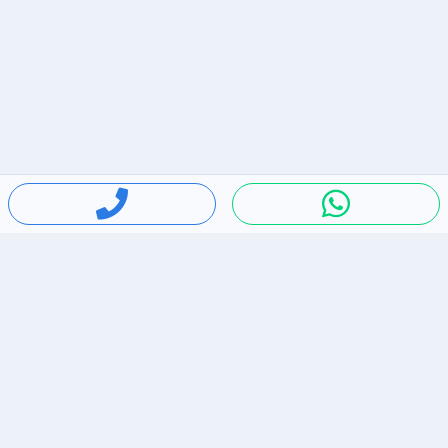
חיפושים פופולריים
ירידות מחירים
דירות להשכרה בתל אביב