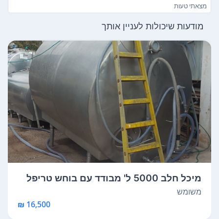
מצאתי טעות
מודעות שיכולות לעניין אותך
מיכל חלב 5000 ל' מבודד עם בוחש טריפל
ג'א...
משומש
16,500 ₪