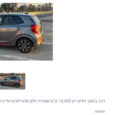
רכב במצב חדש רק 10,000 ק"מ שמורה חלק מהניילונים עדיין קיימים הרכב לאחר טיפול בקיה טסט עד סוף 3/25
תוספות