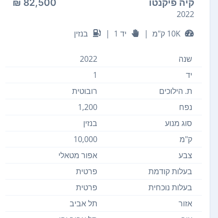
קיה פיקנטו
82,500 ₪
2022
10K ק"מ
|
יד 1
|
בנזין
שנה
2022
יד
1
ת. הילוכים
רובוטית
נפח
1,200
סוג מנוע
בנזין
ק"מ
10,000
צבע
אפור מטאלי
בעלות קודמת
פרטית
בעלות נוכחית
פרטית
אזור
תל אביב