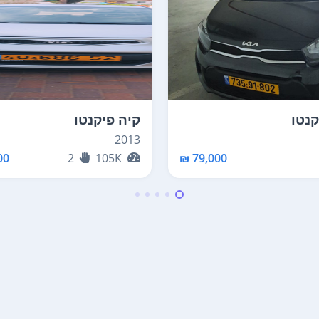
קנטו
קיה פיקנטו
2013
0 ₪
2
105K
79,000 ₪