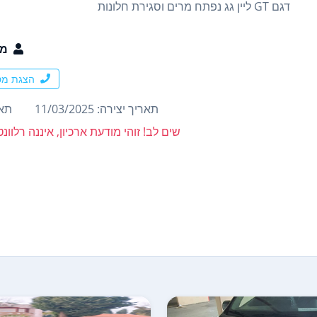
דגם GT ליין גג נפתח מרים וסגירת חלונות
מו
הצגת מס
תאריך יצירה: 11/03/2025
תארי
שים לב! זוהי מודעת ארכיון, איננה רלוו