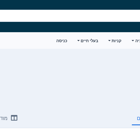
יה
קניות
בעלי חיים
כניסה
ם
מודע