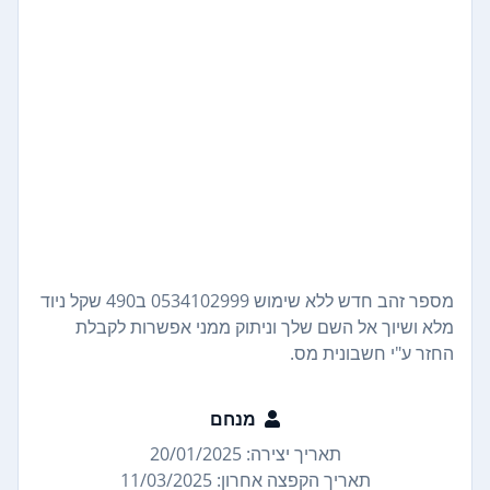
מספר זהב חדש ללא שימוש 0534102999 ב490 שקל ניוד
מלא ושיוך אל השם שלך וניתוק ממני אפשרות לקבלת
החזר ע"י חשבונית מס.
מנחם
תאריך יצירה: 20/01/2025
תאריך הקפצה אחרון: 11/03/2025