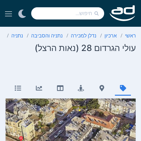
ראשי
ארכיון
נדלן למכירה
נתניה והסביבה
נתניה
נא
עולי הגרדום 28 (נאות הרצל)