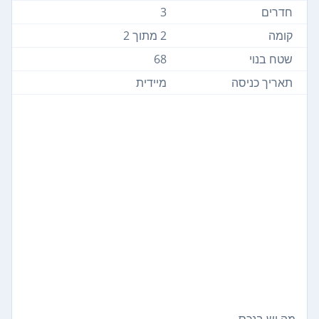
חדרים
3
קומה
2 מתוך 2
שטח בנוי
68
תאריך כניסה
מיידית
מה יש בנכס