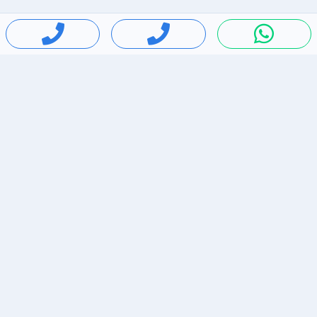
חיפושים פופולריים
ירידות מחירים
דירות להשכרה בתל אביב
סלולרי יד 2
מאזדה 3
ריהוט יד 2
אופניים יד 2