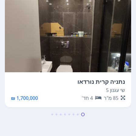
נתניה קרית נורדאו
שי עגנון 5
85
מ"ר
4
חד'
1,700,000 ₪