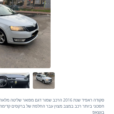
סקודה ראפיד שנת 2016 הרכב שמור דגם מפואר ש
בווצאפ