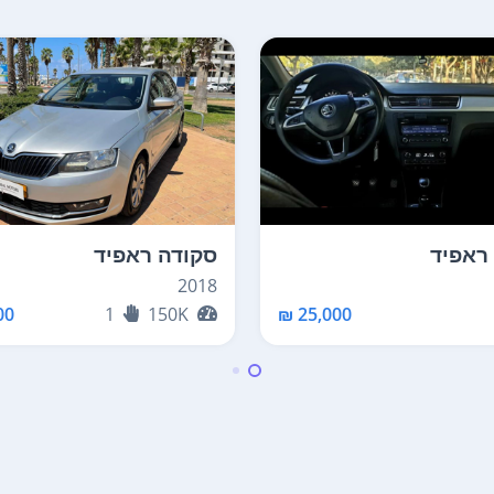
ראפיד
סקודה ראפיד
2018
0 ₪
1
150K
25,000 ₪