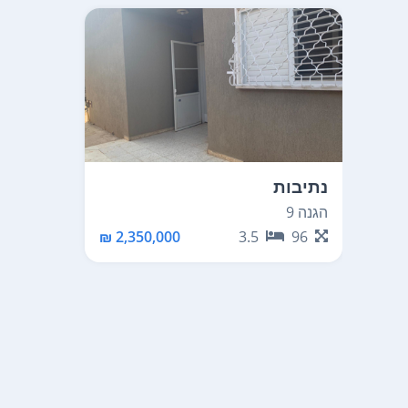
נתיבות
הגנה 9
2,350,000 ₪
3.5
96