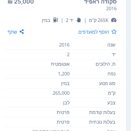
סקודה ראפיד
25,000 ₪
2016
265K ק"מ
|
יד 2
|
בנזין
הוסף למועדפים
שתף
שנה
2016
יד
2
ת. הילוכים
אוטומטית
נפח
1,200
סוג מנוע
בנזין
ק"מ
265,000
צבע
לבן
בעלות קודמת
פרטית
בעלות נוכחית
פרטית