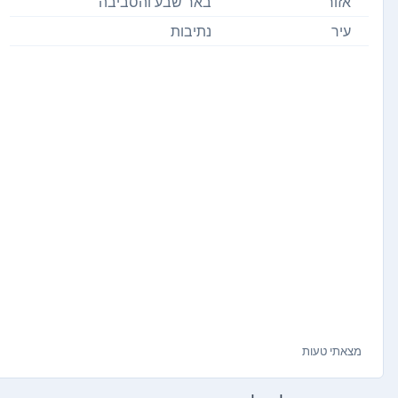
אזור
באר שבע והסביבה
עיר
נתיבות
מצאתי טעות