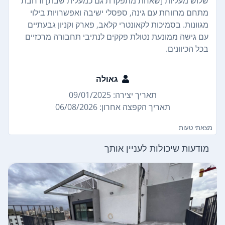
שלוש מעליות [שאחת מתפקדת גם כמעלית שבת] ורחבת
מתחם מרווחת עם גינה, ספסלי ישיבה ואפשרויות בילוי
מגוונות. בסמיכות לקאונטרי קלאב, פארק וקניון גבעתיים
עם גישה ממונעת נטולת פקקים לנתיבי תחבורה מרכזיים
בכל הכיוונים.
גאולה
תאריך יצירה: 09/01/2025
תאריך הקפצה אחרון: 06/08/2026
מצאתי טעות
מודעות שיכולות לעניין אותך