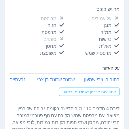
מה יש בנכס
על עמודים
מרוהטת
מזגן
חניה
ממ"ד
מרפסת
נגישות
סורגים
מעלית
מחסן
מרפסת שמש
משופצת
על האזור
רחוב בן צבי שמעון
שכונת שכונת בן צבי
גבעתיים
למודעות ארכיון שפורסמו באזור
דירת 4 חדרים 110 מ"ר חדישה בקומה גבוהה של בניין
מפואר, עם מרפסת שמש מקורה עם נוף פנורמי למזרח
הרי יהודה, מחסן ושתי חניות מקורות צמודות, לובי מפואר,