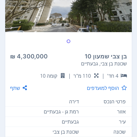
בן צבי שמעון 10
4,300,000 ₪
שכונת בן צבי, גבעתיים
4 חד'
|
110 מ"ר
|
קומה 10
הוסף למועדפים
שתף
פרטי הנכס
דירה
אזור
רמת גן - גבעתיים
עיר
גבעתיים
שכונה
שכונת בן צבי