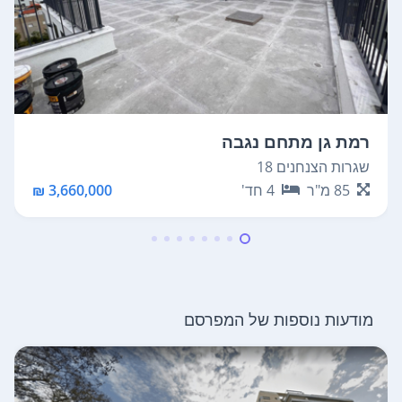
רמת גן מתחם נגבה
שגרות הצנחנים 18
85
מ"ר
4
חד'
3,660,000 ₪
מודעות נוספות של המפרסם