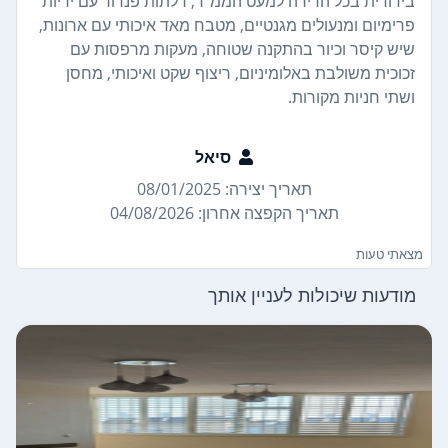
בידודית בכל הדירה למעט הממ"ד, דלתות פנדור עם ידיות
פרימיום ומנעולים מגנטיים, מטבח מאד איכותי עם ארונות,
שיש קיסר וכיור בהתקנה שטוחה, מעקות מרפסות עם
זכוכית משולבת באלומיניום, ריצוף שקט ואיכותי, מחסן
ושתי חניות מקורות.
סיאל
תאריך יצירה: 08/01/2025
תאריך הקפצה אחרון: 04/08/2026
מצאתי טעות
מודעות שיכולות לעניין אותך