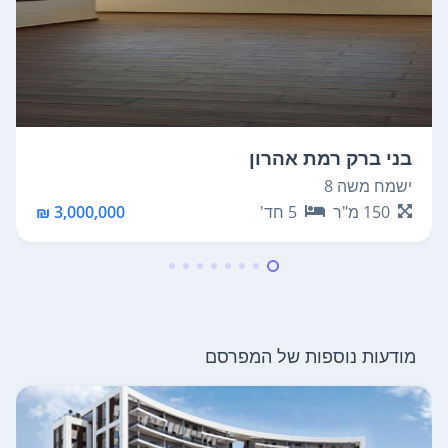
בני ברק רמת אהרון
ישמח משה 8
150
מ"ר
5
חד'
3,000,000 ₪
מודעות נוספות של המפרסם