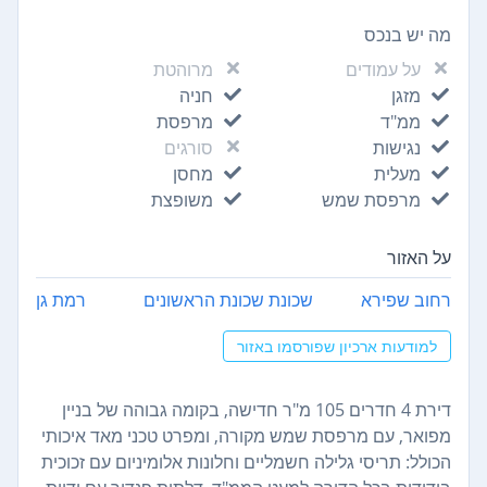
מה יש בנכס
על עמודים
מרוהטת
מזגן
חניה
ממ"ד
מרפסת
נגישות
סורגים
מעלית
מחסן
מרפסת שמש
משופצת
על האזור
רחוב שפירא
שכונת שכונת הראשונים
רמת גן
למודעות ארכיון שפורסמו באזור
דירת 4 חדרים 105 מ"ר חדישה, בקומה גבוהה של בניין
מפואר, עם מרפסת שמש מקורה, ומפרט טכני מאד איכותי
הכולל: תריסי גלילה חשמליים וחלונות אלומיניום עם זכוכית