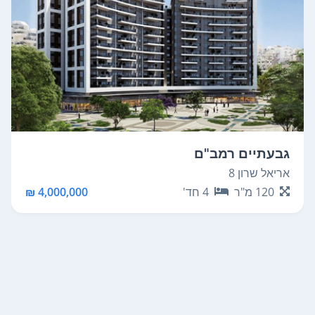
גבעתיים רמב"ם
אריאל שרון 8
120
מ"ר
4
חד'
4,000,000 ₪