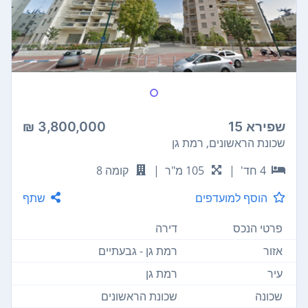
שפירא 15
3,800,000 ₪
שכונת הראשונים, רמת גן
4 חד'
|
105 מ"ר
|
קומה 8
הוסף למועדפים
שתף
פרטי הנכס
דירה
אזור
רמת גן - גבעתיים
עיר
רמת גן
שכונה
שכונת הראשונים