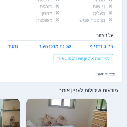
נגישות
סורגים
מעלית
מחסן
מרפסת שמש
משופצת
על האזור
רחוב דיזנגוף
שכונת מרכז העיר
נתניה
למודעות ארכיון שפורסמו באזור
מצאתי טעות
מודעות שיכולות לעניין אותך