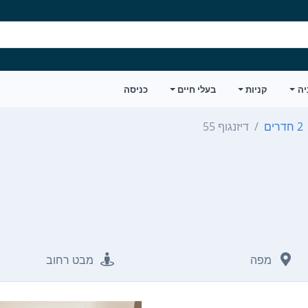
יה
קניות
בעלי חיים
כניסה
2 חדרים
דיזנגוף 55
מפה
מבט רחוב