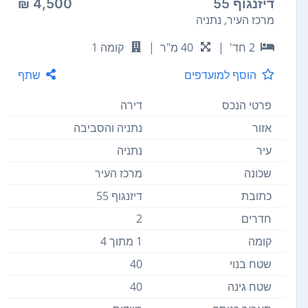
דיזנגוף 55
4,500 ₪
מרכז העיר, נתניה
2 חד'
|
40 מ"ר
|
קומה 1
הוסף למועדפים
שתף
פרטי הנכס
דירה
אזור
נתניה והסביבה
עיר
נתניה
שכונה
מרכז העיר
כתובת
דיזנגוף 55
חדרים
2
קומה
1 מתוך 4
שטח בנוי
40
שטח גינה
40