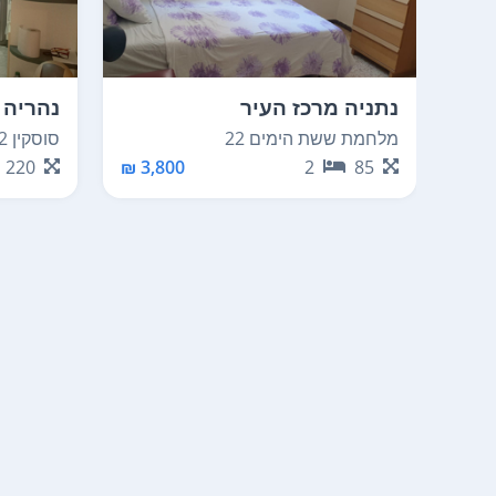
נתניה מרכז העיר
נהריה 
מלחמת ששת הימים 22
סוסקין 12
220
3,800 ₪
2
85