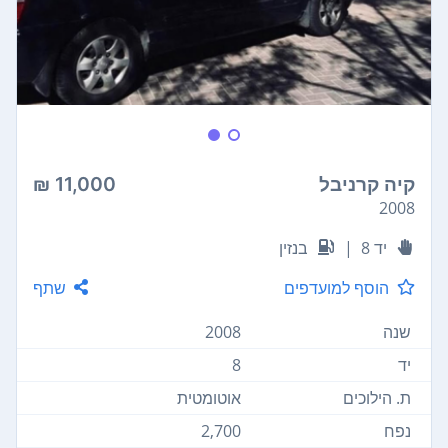
קיה קרניבל
11,000 ₪
2008
יד 8
|
בנזין
הוסף למועדפים
שתף
שנה
2008
יד
8
ת. הילוכים
אוטומטית
נפח
2,700