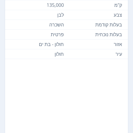
ק"מ
135,000
צבע
לבן
בעלות קודמת
השכרה
בעלות נוכחית
פרטית
אזור
חולון - בת ים
עיר
חולון