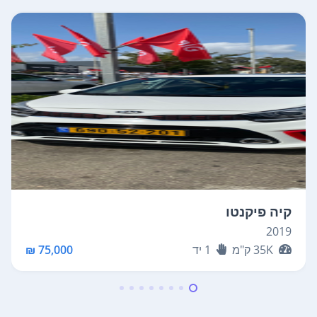
קיה פיקנטו
2019
35K
ק"מ
1
יד
75,000 ₪