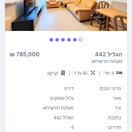
הגליל 442
785,000 ₪
מעלות תרשיחא
4 חד'
|
46 מ"ר
|
קרקע
פרטי הנכס
דירה
אזור
גליל ועמקים
עיר
מעלות תרשיחא
כתובת
הגליל 442
חדרים
4