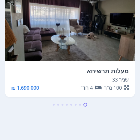
מעלות תרשיחא
שניר 33
100
מ"ר
4
חד'
1,690,000 ₪