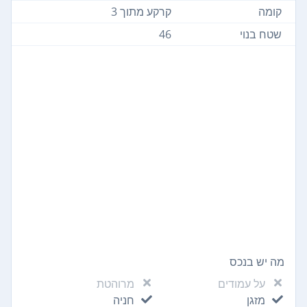
קומה
קרקע מתוך 3
שטח בנוי
46
מה יש בנכס
על עמודים
מרוהטת
מזגן
חניה