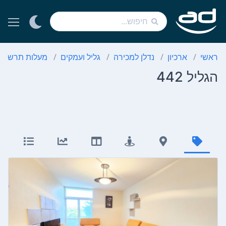
ראשי
ארכיון
נדלן למכירה
גליל ועמקים
מעלות תרשיח
הגליל 442