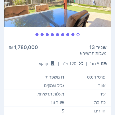
שניר 13
1,780,000 ₪
מעלות תרשיחא
5 חד'
|
120 מ"ר
|
קרקע
פרטי הנכס
דו משפחתי
אזור
גליל ועמקים
עיר
מעלות תרשיחא
כתובת
שניר 13
חדרים
5