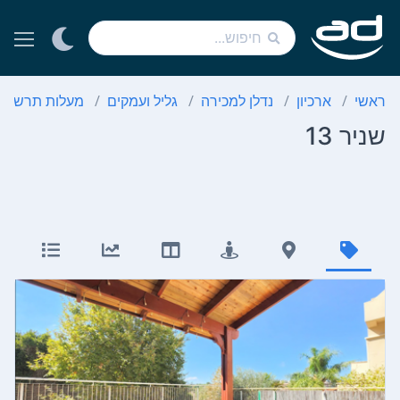
שי
ארכיון
נדלן למכירה
גליל ועמקים
מעלות תרשיחא
יר 13