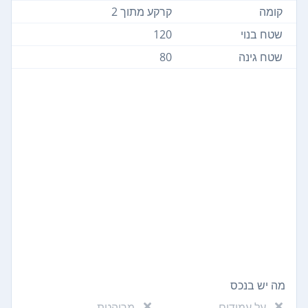
קומה
קרקע מתוך 2
שטח בנוי
120
שטח גינה
80
מה יש בנכס
על עמודים
מרוהטת