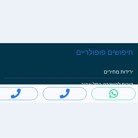
פושים פופולריים
ידות מחירים
רות להשכרה בתל אביב
לרי יד 2
זדה 3
וט יד 2
ניים יד 2