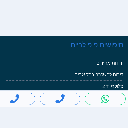
פושים פופולריים
ידות מחירים
רות להשכרה בתל אביב
לרי יד 2
זדה 3
וט יד 2
ניים יד 2