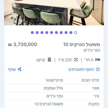
משעול הנרקיס 10
3,730,000 ₪
כפר ורדים
6 חד'
|
220 מ"ר
|
קרקע
הוסף למועדפים
שתף
פרטי הנכס
פרטי/קוטג'
אזור
גליל ועמקים
עיר
כפר ורדים
כתובת
משעול הנרקיס 10