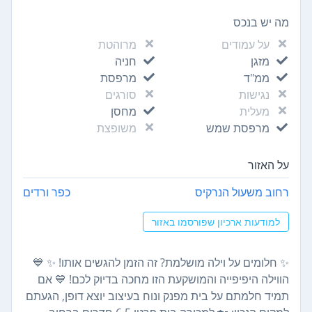
מה יש בנכס
על עמודים
מרוהטת
מזגן
חניה
ממ"ד
מרפסת
נגישות
סורגים
מעלית
מחסן
מרפסת שמש
משופצת
על האזור
רחוב משעול הנרקיס
כפר ורדים
למודעות ארכיון שפורסמו באזור
✨ חלומים על וילה מושלמת? זה הזמן להגשים אותו! ✨ 💙
הווילה היפיפייה והמושקעת הזו מחכה בדיוק לכם! 💙 אם
תמיד חלמתם על בית מפנק ונוח בעיצוב יוצא דופן, הגעתם