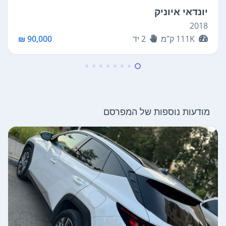
יונדאי איוניק
2018
111K
ק"מ
2
יד
90,000 ₪
מודעות נוספות של המפרסם