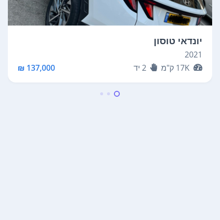
יונדאי טוסון
2021
17K
ק"מ
2
יד
137,000 ₪