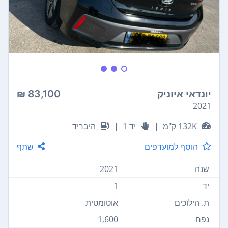
יונדאי איוניק
83,100 ₪
2021
132K ק"מ
|
יד 1
|
היבריד
הוסף למועדפים
שתף
שנה
2021
יד
1
ת. הילוכים
אוטומטית
נפח
1,600