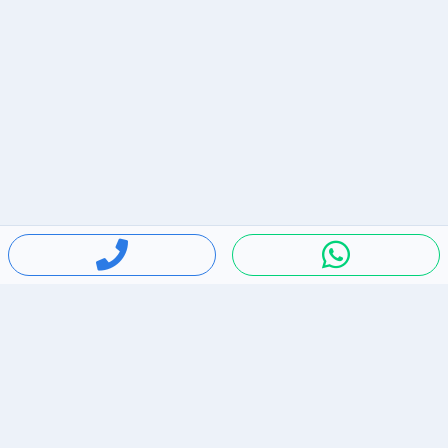
חיפושים פופולריים
ירידות מחירים