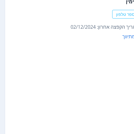
מין
פר טלפון
ך הקפצה אחרון: 02/12/2024
תיווך