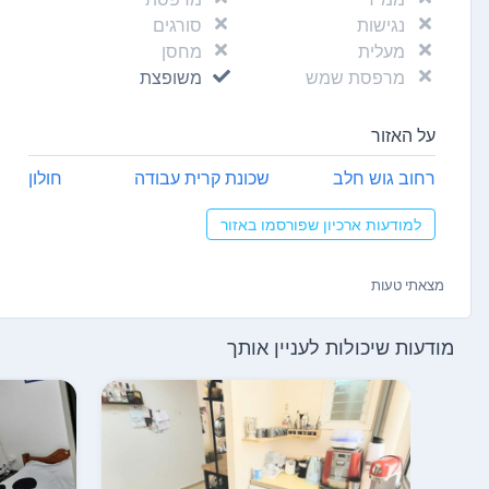
נגישות
סורגים
מעלית
מחסן
מרפסת שמש
משופצת
על האזור
רחוב גוש חלב
שכונת קרית עבודה
חולון
למודעות ארכיון שפורסמו באזור
מצאתי טעות
מודעות שיכולות לעניין אותך