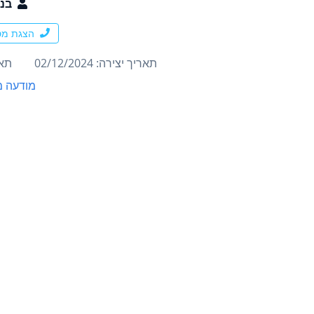
בני
הצגת מס
תאריך יצירה: 02/12/2024
תארי
מודעה מ