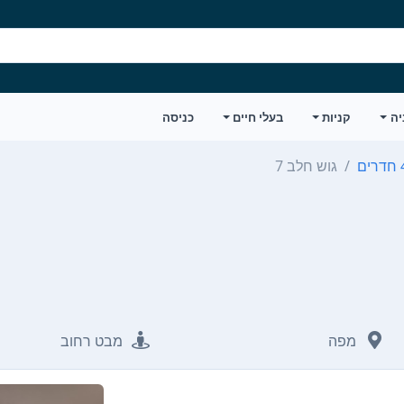
יה
קניות
בעלי חיים
כניסה
רים
גוש חלב 7
מפה
מבט רחוב