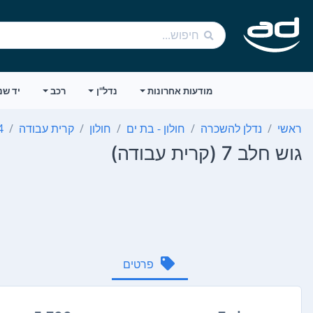
מודעות אחרונות
נדל"ן
רכב
יד שנ
ראשי
נדלן להשכרה
חולון - בת ים
חולון
קרית עבודה
4 חד
גוש חלב 7 (קרית עבודה)
פרטים