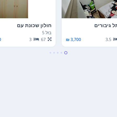
ל גיבורים
חולון שכונת עם
בזל 5
₪
3
67
3,700 ₪
3.5