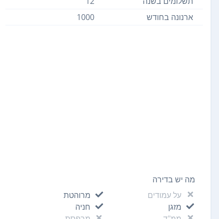
תשלומים בשנה
12
ארנונה בחודש
1000
מה יש בדירה
על עמודים
מרוהטת
מזגן
חניה
ממ"ד
מרפסת