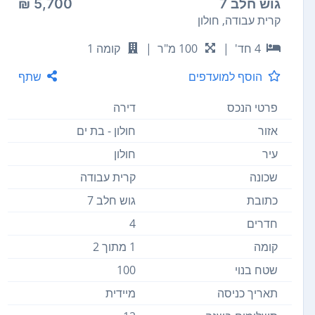
גוש חלב 7
5,700 ₪
קרית עבודה, חולון
4 חד'
|
100 מ"ר
|
קומה 1
הוסף למועדפים
שתף
פרטי הנכס
דירה
אזור
חולון - בת ים
עיר
חולון
שכונה
קרית עבודה
כתובת
גוש חלב 7
חדרים
4
קומה
1 מתוך 2
שטח בנוי
100
תאריך כניסה
מיידית