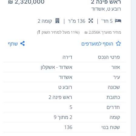
ראש פינה 2
2,320,000 ₪
רובע ט, אשדוד
5 חד'
|
136 מ"ר
|
קומה 2
מחיר מוערך
2,056K ₪
(11% מעל למחיר השוק
)
הוסף למועדפים
שתף
פרטי הנכס
דירה
אזור
אשדוד - אשקלון
עיר
אשדוד
שכונה
רובע ט
כתובת
ראש פינה 2
חדרים
5
קומה
2 מתוך 9
שטח בנוי
136