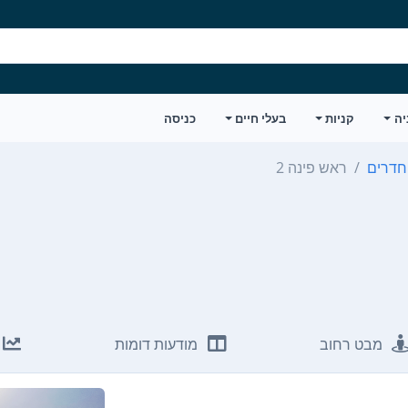
יה
קניות
בעלי חיים
כניסה
ראש פינה 2
מבט רחוב
מודעות דומות