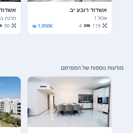
אשדוד רובע יב
אשדוד 
אלול 1
מרטין בוב
90
1,950K ₪
4
119
מודעות נוספות של המפרסם