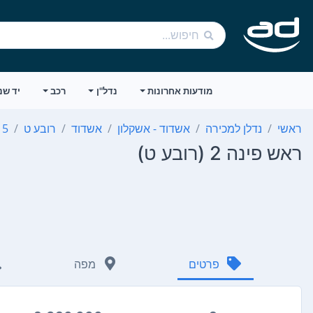
מודעות אחרונות
נדל"ן
רכב
יד שנ
ראשי
נדלן למכירה
אשדוד - אשקלון
אשדוד
רובע ט
5 חדרים
ראש פינה 2 (רובע ט)
פרטים
מפה