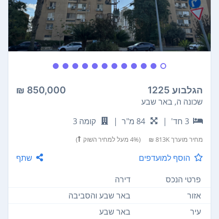
הגלבוע 1225
850,000 ₪
שכונה ה, באר שבע
3 חד'
|
84 מ"ר
|
קומה 3
מחיר מוערך
813K ₪
(4% מעל למחיר השוק
)
הוסף למועדפים
שתף
פרטי הנכס
דירה
אזור
באר שבע והסביבה
עיר
באר שבע