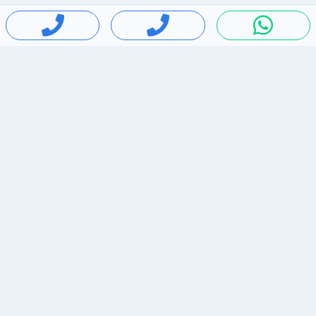
חיפושים פופולריים
ירידות מחירים
דירות להשכרה בתל אביב
סלולרי יד 2
מאזדה 3
ריהוט יד 2
אופניים יד 2