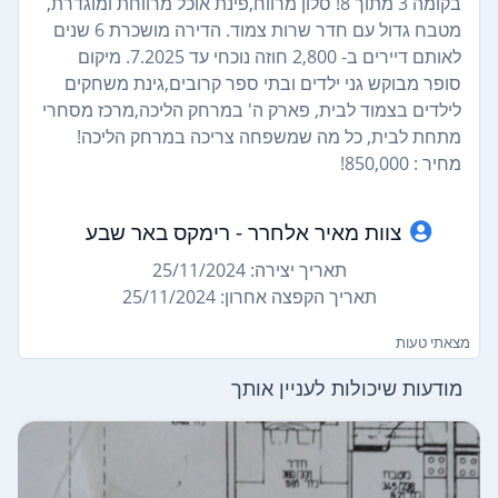
בקומה 3 מתוך 8! סלון מרווח,פינת אוכל מרווחת ומוגדרת,
מטבח גדול עם חדר שרות צמוד. הדירה מושכרת 6 שנים
לאותם דיירים ב- 2,800 חוזה נוכחי עד 7.2025. מיקום
סופר מבוקש גני ילדים ובתי ספר קרובים,גינת משחקים
לילדים בצמוד לבית, פארק ה' במרחק הליכה,מרכז מסחרי
מתחת לבית, כל מה שמשפחה צריכה במרחק הליכה!
מחיר : 850,000!
צוות מאיר אלחרר - רימקס באר שבע
תאריך יצירה: 25/11/2024
תאריך הקפצה אחרון: 25/11/2024
מצאתי טעות
מודעות שיכולות לעניין אותך