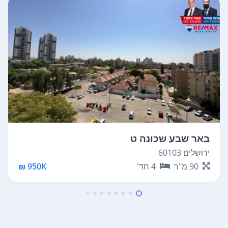
באר שבע שכונה ט
ירושלים 60103
90
מ"ר
4
חד'
950K ₪