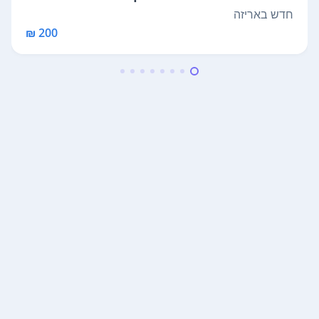
צ"ב...
חדש באריזה
200 ₪