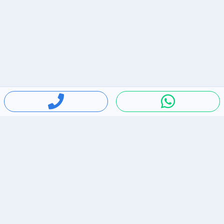
חיפושים פופולריים
ירידות מחירים
דירות להשכרה בתל אביב