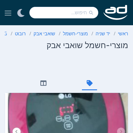
ראשי
יד שניה
מוצרי-חשמל
שואבי אבק
רובוט
LG
מוצרי-חשמל שואבי אבק