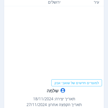
עיר
ירושלים
למוצרים חדשים של שואבי אבק
שלמה
תאריך יצירה: 18/11/2024
תאריך הקפצה אחרון: 27/11/2024