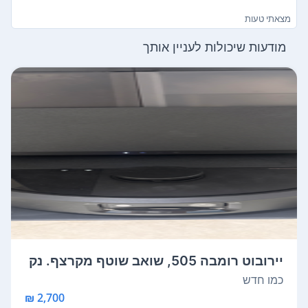
מצאתי טעות
מודעות שיכולות לעניין אותך
יירובוט רומבה 505, שואב שוטף מקרצף. נק
נה...
כמו חדש
2,700 ₪