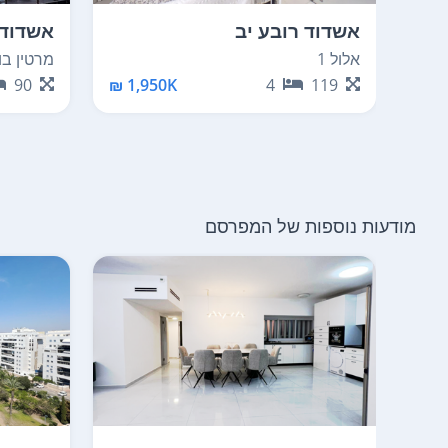
אשדוד רובע יב
אשדוד 
אלול 1
מרטין בוב
90
1,950K ₪
4
119
מודעות נוספות של המפרסם