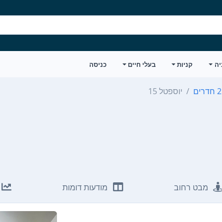
יה
קניות
בעלי חיים
כניסה
דרים
יוספטל 15
מבט רחוב
מודעות דומות