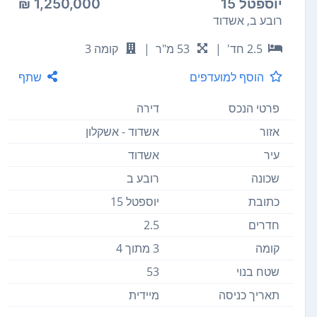
יוספטל 15
1,250,000 ₪
רובע ב, אשדוד
2.5 חד'
|
53 מ"ר
|
קומה 3
הוסף למועדפים
שתף
פרטי הנכס
דירה
אזור
אשדוד - אשקלון
עיר
אשדוד
שכונה
רובע ב
כתובת
יוספטל 15
חדרים
2.5
קומה
3 מתוך 4
שטח בנוי
53
תאריך כניסה
מיידית