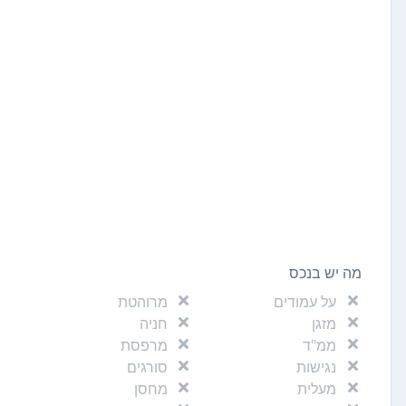
מה יש בנכס
על עמודים
מרוהטת
מזגן
חניה
ממ"ד
מרפסת
נגישות
סורגים
מעלית
מחסן