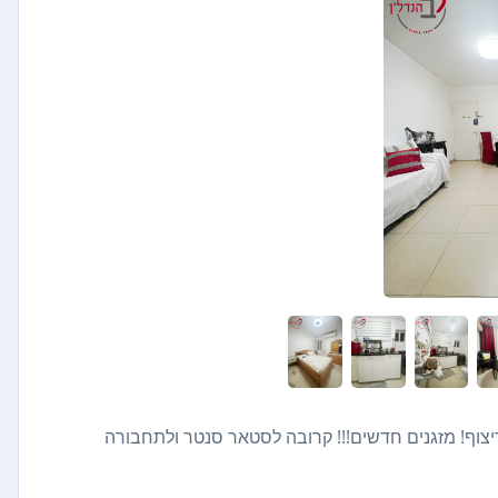
ח, ריצוף! מזגנים חדשים!!! קרובה לסטאר סנטר ולתחבורה