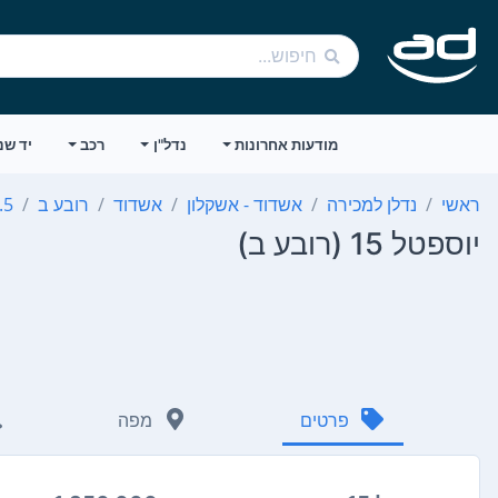
מודעות אחרונות
נדל"ן
רכב
יד שנ
ראשי
נדלן למכירה
אשדוד - אשקלון
אשדוד
רובע ב
2.5 ח
יוספטל 15 (רובע ב)
פרטים
מפה