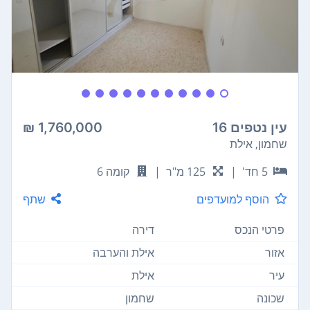
עין נטפים 16
1,760,000 ₪
שחמון, אילת
5 חד'
|
125 מ"ר
|
קומה 6
הוסף למועדפים
שתף
פרטי הנכס
דירה
אזור
אילת והערבה
עיר
אילת
שכונה
שחמון