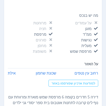
מה יש בנכס
על עמודים
מרוהטת
מזגן
חניה
ממ"ד
מרפסת
נגישות
סורגים
מעלית
מחסן
מרפסת שמש
משופצת
על האזור
רחוב עין נטפים
שכונת שחמון
אילת
למודעות ארכיון שפורסמו באזור
דירה 5 חדרים בקומה 6 מרפסת שמש מוארת ומרווחת עם
נוף לים קרובה לתחנות אוטבוס בית ספר יסודי גני ילדים